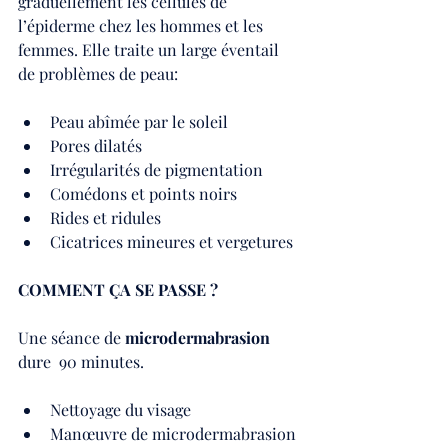
graduellement les cellules de 
l’épiderme chez les hommes et les 
femmes. Elle traite un large éventail 
de problèmes de peau:
Peau abîmée par le soleil
Pores dilatés
Irrégularités de pigmentation
Comédons et points noirs
Rides et ridules
Cicatrices mineures et vergetures
COMMENT ÇA SE PASSE ?
Une séance de 
microdermabrasion
dure  90 minutes.
Nettoyage du visage 
Manœuvre de microdermabrasion 