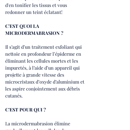
d'en tonifier les tissus et vous 
redonner un teint éclatant!
C’EST QUOI LA 
MICRODERMABRASION ?
Il s’agit d’un traitement exfoliant qui 
nettoie en profondeur l’épiderme en 
éliminant les cellules mortes et les 
impuretés, à l’aide d’un appareil qui 
projette à grande vitesse des 
microcristaux d’oxyde d’aluminium et 
les aspire conjointement aux débris 
cutanés.
C’EST POUR QUI ?
La microdermabrasion élimine 