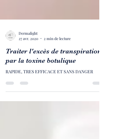
Dermalight
27 avr. 2020
2 min de lecture
Traiter l'excès de transpiration
par la toxine botulique
RAPIDE, TRES EFFICACE ET SANS DANGER