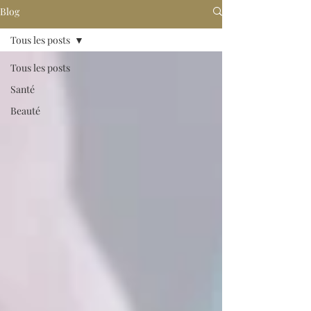
Blog
Tous les posts
Tous les posts
Santé
Beauté