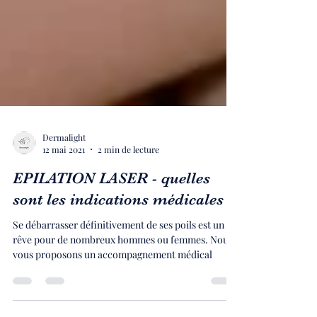
Dermalight
12 mai 2021
2 min de lecture
EPILATION LASER - quelles
sont les indications médicales ?
Se débarrasser définitivement de ses poils est un
rêve pour de nombreux hommes ou femmes. Nous
vous proposons un accompagnement médical